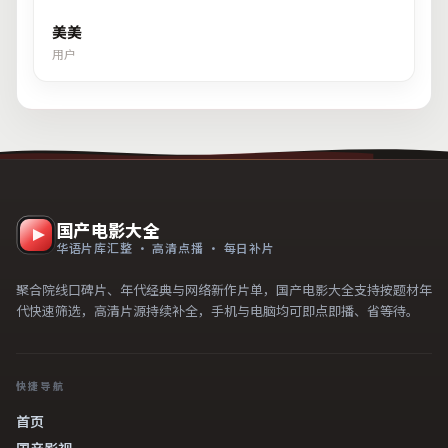
美美
用户
国产电影大全
华语片库汇整 · 高清点播 · 每日补片
聚合院线口碑片、年代经典与网络新作片单，国产电影大全支持按题材年
代快速筛选，高清片源持续补全，手机与电脑均可即点即播、省等待。
快捷导航
首页
国产影视