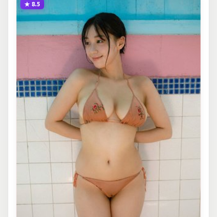
★
8.5