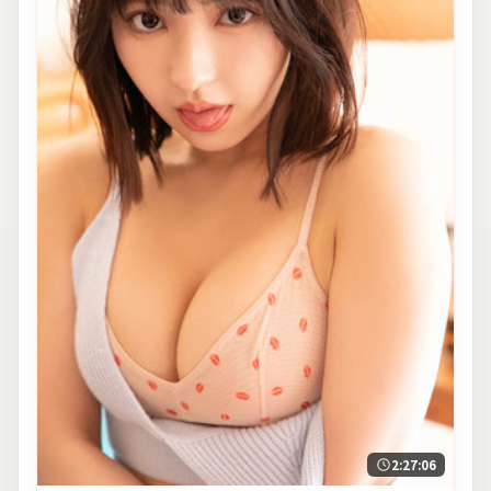
2:27:06