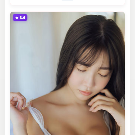
★
8.6